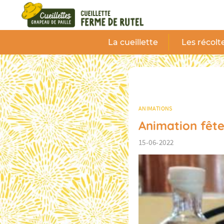
Panneau de gestion des cookies
La cueillette
Les récolt
ANIMATIONS
Animation fête
15-06-2022