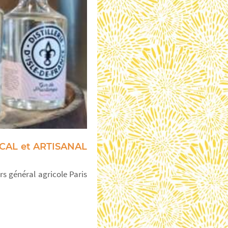
 LOCAL et ARTISANAL
s général agricole Paris