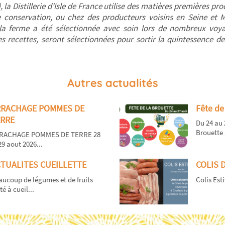
 la Distillerie d’Isle de France utilise des matières premières pr
e conservation, ou chez des producteurs voisins en Seine et 
 la ferme a été sélectionnée avec soin lors de nombreux voya
s recettes, seront sélectionnées pour sortir la quintessence de
Autres actualités
RRACHAGE POMMES DE
Fête de
RRE
Du 24 au 
Brouette 
RACHAGE POMMES DE TERRE 28
29 aout 2026...
TUALITES CUEILLETTE
COLIS 
ucoup de légumes et de fruits
Colis Esti
té à cueil...