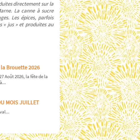
oduites directement sur la
Marne. La canne à sucre
ges. Les épices, parfois
s « jus » et produites au
 la Brouette 2026
27 Août 2026, la fête de la
à...
DU MOIS JUILLET
val...