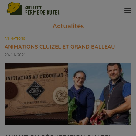
Panneau de gestion des cookies
Actualités
ANIMATIONS
ANIMATIONS CLUIZEL ET GRAND BALLEAU
29-11-2021