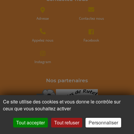
Adresse
Contactez nous
Appelez nous
Facebook
Instagram
Nos partenaires
Ce site utilise des cookies et vous donne le contrôle sur
ceux que vous souhaitez activer
Tout accepter
Tout refuser
Personnaliser
Ne ratez plus rien,