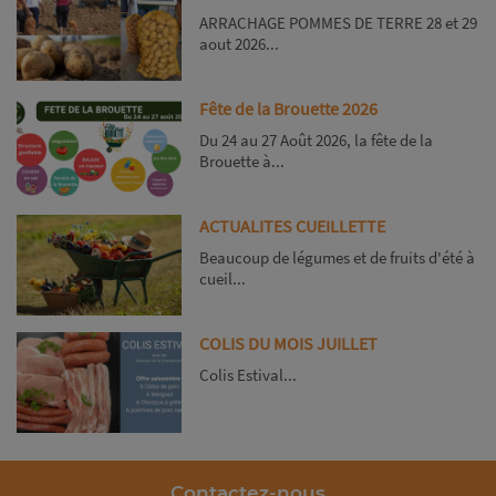
ARRACHAGE POMMES DE TERRE 28 et 29
aout 2026...
Fête de la Brouette 2026
Du 24 au 27 Août 2026, la fête de la
Brouette à...
ACTUALITES CUEILLETTE
Beaucoup de légumes et de fruits d'été à
cueil...
COLIS DU MOIS JUILLET
Colis Estival...
Contactez-nous