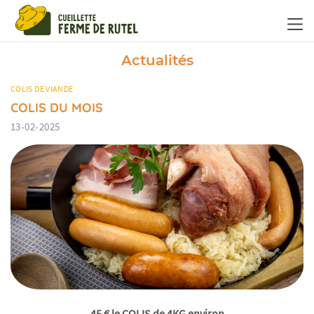
Panneau de gestion des cookies
Actualités
COLIS DE VIANDE
COLIS DU MOIS
13-02-2025
45 € le COLIS de 4KG environ