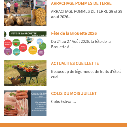
ARRACHAGE POMMES DE TERRE
ARRACHAGE POMMES DE TERRE 28 et 29
aout 2026...
Fête de la Brouette 2026
Du 24 au 27 Août 2026, la fête de la
Brouette à...
ACTUALITES CUEILLETTE
Beaucoup de légumes et de fruits d'été à
cueil...
COLIS DU MOIS JUILLET
Colis Estival...