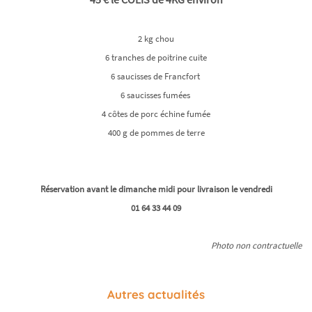
2 kg chou
6 tranches de poitrine cuite
6 saucisses de Francfort
6 saucisses fumées
4 côtes de porc échine fumée
​​​​​​​400 g de pommes de terre
Réservation avant le dimanche midi pour livraison le vendredi
​​​​​​​01 64 33 44 09
Photo non contractuelle
Autres actualités