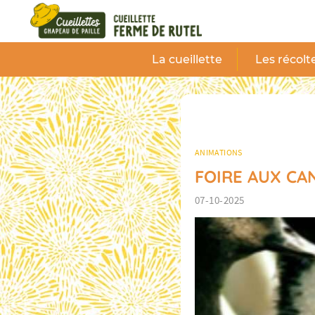
Panneau de gestion des cookies
La cueillette
Les récolt
ANIMATIONS
FOIRE AUX CA
07-10-2025