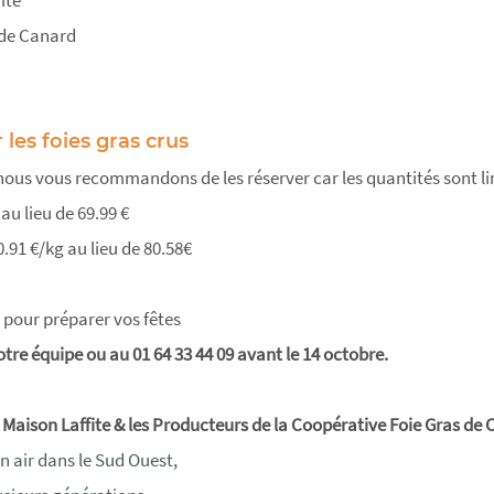
 de Canard
les foies gras crus
 nous vous recommandons de les réserver car les quantités sont li
au lieu de 69.99 €
0.91 €/kg au lieu de 80.58€
r pour préparer vos fêtes
tre équipe ou au 01 64 33 44 09 avant le 14 octobre.
a
Maison Laffite & les Producteurs de la Coopérative Foie Gras de 
n air dans le Sud Ouest,