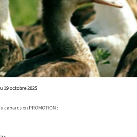
u 19 octobre 2025
s du canards en PROMOTION :
ite