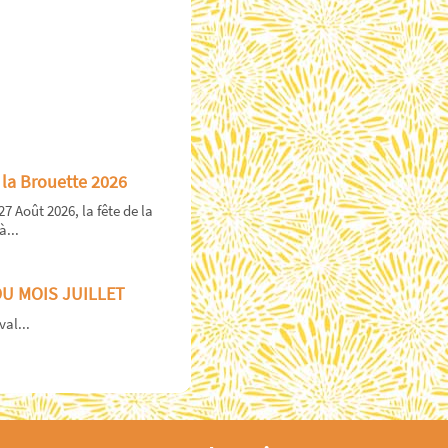
 la Brouette 2026
27 Août 2026, la fête de la
à...
DU MOIS JUILLET
val...