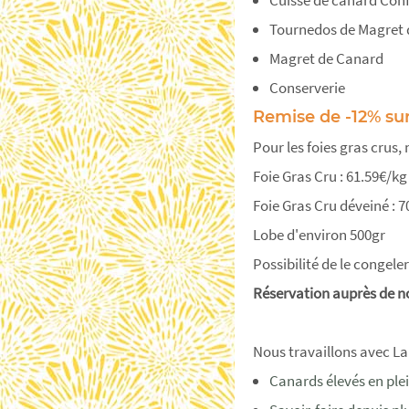
Tournedos de Magret
Magret de Canard
Conserverie
Remise de -12% sur 
Pour les foies gras crus,
Foie Gras Cru : 61.59€/kg 
Foie Gras Cru déveiné : 7
Lobe d'environ 500gr
Possibilité de le congele
Réservation auprès de no
Nous travaillons avec L
Canards élevés en plei