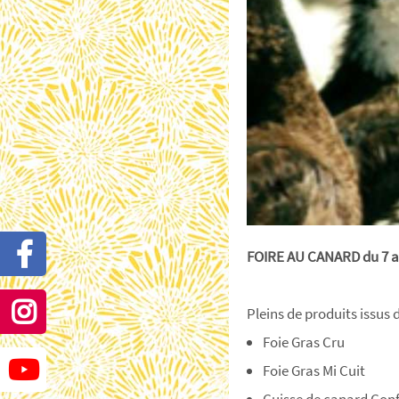
FOIRE AU CANARD du 7 a
Pleins de produits issu
Foie Gras Cru
Foie Gras Mi Cuit
Cuisse de canard Conf