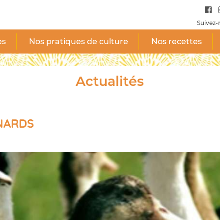
Suivez-
es
Nos pratiques de culture
Nos recettes
Actualités
NARDS