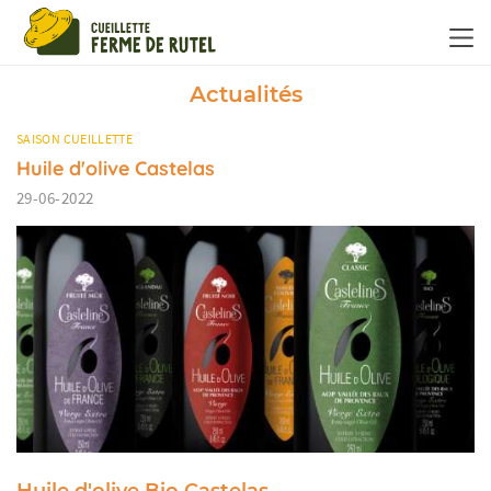
Panneau de gestion des cookies
Actualités
SAISON CUEILLETTE
Huile d'olive Castelas
29-06-2022
Huile d'olive Bio Castelas