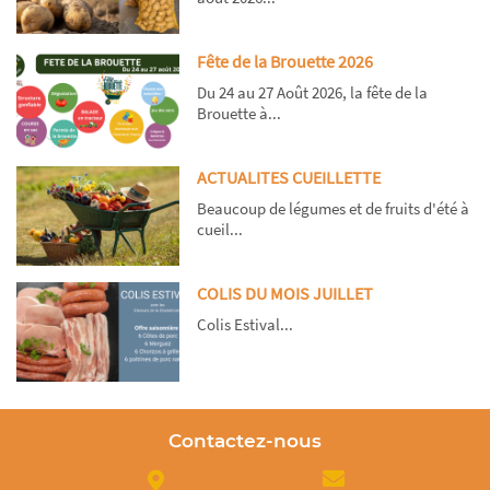
Fête de la Brouette 2026
Du 24 au 27 Août 2026, la fête de la
Brouette à...
ACTUALITES CUEILLETTE
Beaucoup de légumes et de fruits d'été à
cueil...
COLIS DU MOIS JUILLET
Colis Estival...
Contactez-nous