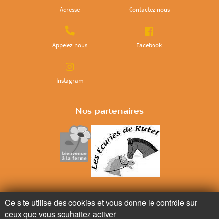
Adresse
Contactez nous
Appelez nous
Facebook
Instagram
Nos partenaires
Ne ratez plus rien,
Ce site utilise des cookies et vous donne le contrôle sur
Abonnez-vous à notre newsletter
ceux que vous souhaitez activer