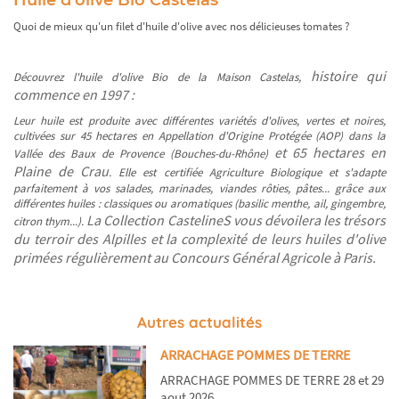
Quoi de mieux qu'un filet d'huile d'olive avec nos délicieuses tomates ?
histoire qui
Découvrez l'huile d'olive Bio de la Maison Castelas,
commence en 1997 :
Leur huile est produite avec différentes variétés d'olives, vertes et noires,
cultivées sur 45 hectares en Appellation d'Origine Protégée (AOP) dans la
et 65 hectares en
Vallée des Baux de Provence (Bouches-du-Rhône)
Plaine de Crau
. Elle est certifiée Agriculture Biologique et s'adapte
parfaitement à vos salades, marinades, viandes rôties, pâtes... grâce aux
différentes huiles : classiques ou aromatiques (basilic menthe, ail, gingembre,
La Collection CastelineS vous dévoilera les trésors
citron thym...).
du terroir des Alpilles et la complexité de leurs huiles d'olive
primées régulièrement au Concours Général Agricole à Paris.
Autres actualités
ARRACHAGE POMMES DE TERRE
ARRACHAGE POMMES DE TERRE 28 et 29
aout 2026...