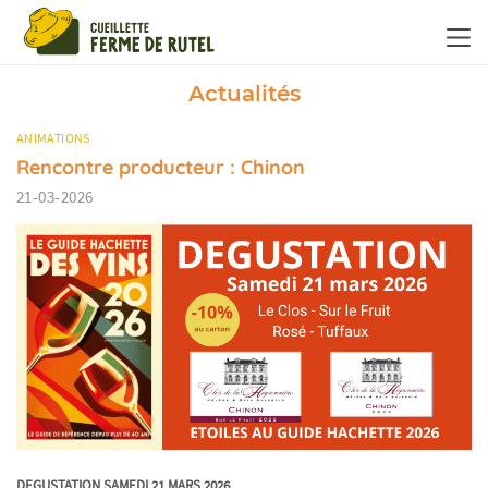
Panneau de gestion des cookies
Actualités
ANIMATIONS
Rencontre producteur : Chinon
21-03-2026
DEGUSTATION SAMEDI 21 MARS 2026