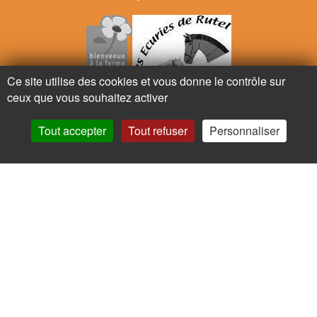
Ce site utilise des cookies et vous donne le contrôle sur
ceux que vous souhaitez activer
Ne ratez plus rien,
Tout accepter
Tout refuser
Personnaliser
Abonnez-vous à notre newsletter
Je m’inscris
Pour votre santé, mangez au moins cinq fruits et légumes par jour.
www.mangerbouger.fr
Copyright © - 2026 GIE Chapeau de Paille
-
Mentions légales