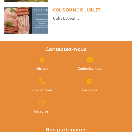
COLIS DU MOIS JUILLET
Colis Estival...
Contactez-nous
Adresse
Contactez nous
Appelez nous
Facebook
Instagram
Nos partenaires