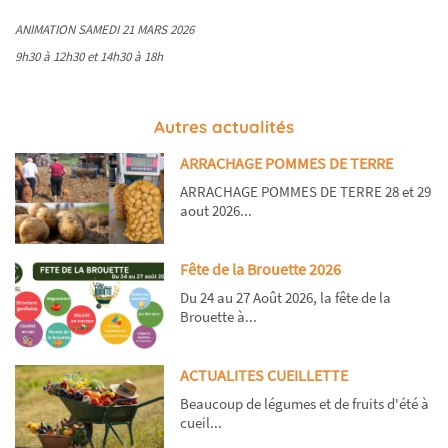
ANIMATION SAMEDI 21 MARS 2026
9h30 à 12h30 et 14h30 à 18h
Autres actualités
ARRACHAGE POMMES DE TERRE
ARRACHAGE POMMES DE TERRE 28 et 29
aout 2026...
Fête de la Brouette 2026
Du 24 au 27 Août 2026, la fête de la
Brouette à...
ACTUALITES CUEILLETTE
Beaucoup de légumes et de fruits d'été à
cueil...