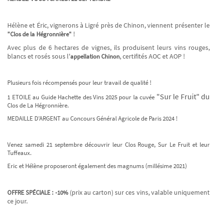
Hélène et Éric, vignerons à Ligré près de Chinon, viennent présenter le
!
"Clos de la Hégronnière"
Avec plus de 6 hectares de vignes, ils produisent leurs vins rouges,
blancs et rosés sous l'
, certifités AOC et AOP !
appellation Chinon
Plusieurs fois récompensés pour leur travail de qualité !
"Sur le Fruit" du
1 ETOILE au Guide Hachette des Vins 2025 pour la cuvée
Clos de La Hégronnière.
MEDAILLE D'ARGENT au Concours Général Agricole de Paris 2024 !
Venez samedi 21 septembre découvrir leur Clos Rouge, Sur Le Fruit et leur
Tuffeaux.
Eric et Hélène proposeront également des magnums (millésime 2021)
(prix au carton) sur ces vins, valable uniquement
OFFRE SPÉCIALE :
-10%
ce jour.