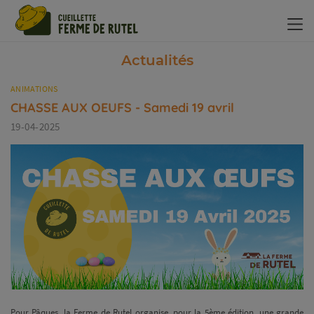
Panneau de gestion des cookies
Actualités
ANIMATIONS
CHASSE AUX OEUFS - Samedi 19 avril
19-04-2025
Pour Pâques, la Ferme de Rutel organise, pour la 5ème édition, une grande