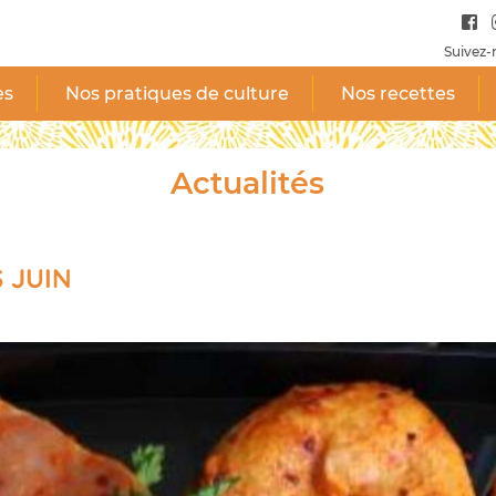
Suivez-
es
Nos pratiques de culture
Nos recettes
Actualités
 JUIN