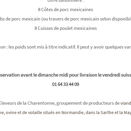
8 Côtes de porc mexicaines
ibs de porc mexicain (ou travers de porc mexicain selon disponibil
8 Cuisses de poulet mexicaines
on : les poids sont mis à titre indicatif. Il peut y avoir quelques va
servation avant le dimanche midi pour livraison le vendredi suiv
​​​​​​​01 64 33 44 09
 Eleveurs de la Charentonne, groupement de producteurs de
viand
ne, ovine et de volaille situés en Normandie, dans la Sarthe et la Ma