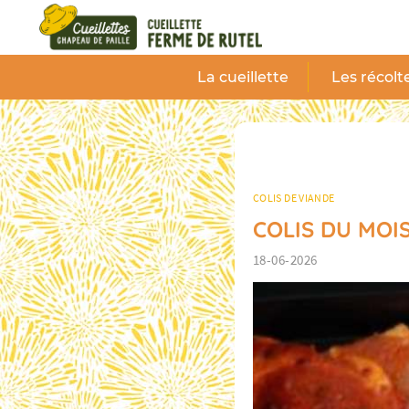
Panneau de gestion des cookies
La cueillette
Les récolt
COLIS DE VIANDE
COLIS DU MOIS
18-06-2026