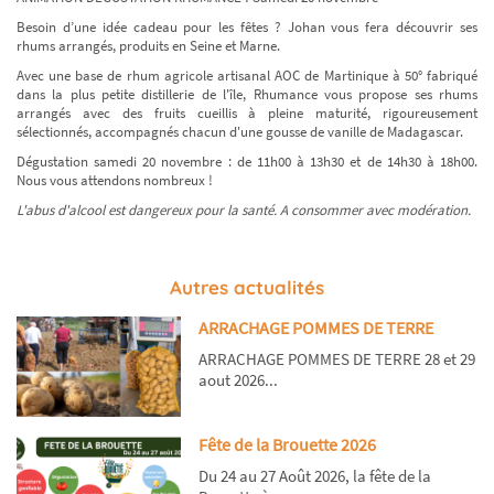
Besoin d’une idée cadeau pour les fêtes ? Johan vous fera découvrir ses
rhums arrangés, produits en Seine et Marne.
Avec une base de rhum agricole artisanal AOC de Martinique à 50° fabriqué
dans la plus petite distillerie de l'île, Rhumance vous propose ses rhums
arrangés avec des fruits cueillis à pleine maturité, rigoureusement
sélectionnés, accompagnés chacun d'une gousse de vanille de Madagascar.
Dégustation samedi 20 novembre : de 11h00 à 13h30 et de 14h30 à 18h00.
Nous vous attendons nombreux !
L'abus d'alcool est dangereux pour la santé. A consommer avec modération.
Autres actualités
ARRACHAGE POMMES DE TERRE
ARRACHAGE POMMES DE TERRE 28 et 29
aout 2026...
Fête de la Brouette 2026
Du 24 au 27 Août 2026, la fête de la