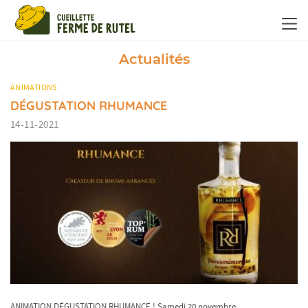
Panneau de gestion des cookies
Actualités
ANIMATIONS
DÉGUSTATION RHUMANCE
14-11-2021
ANIMATION DÉGUSTATION RHUMANCE ! Samedi 20 novembre