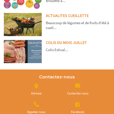
Brouette à...
ACTUALITES CUEILLETTE
Beaucoup de légumes et de fruits d'été à
cueil...
COLIS DU MOIS JUILLET
Colis Estival...
Contactez-nous
Adresse
Contactez nous
Appelez nous
Facebook