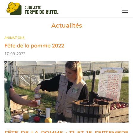
Panneau de gestion des cookies
Actualités
ANIMATIONS
Fête de la pomme 2022
17-09-2022
FÊTE DE LA POMME : 17 ET 18 SEPTEMBRE