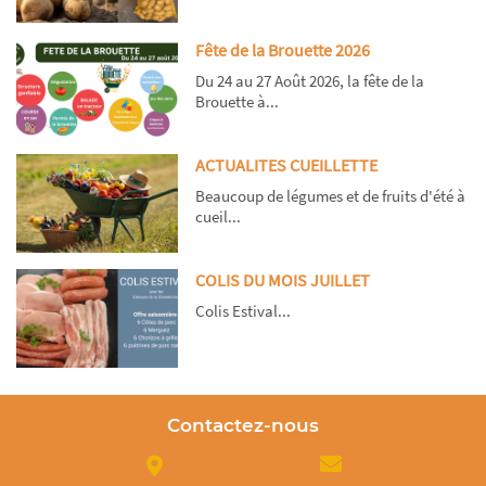
Fête de la Brouette 2026
Du 24 au 27 Août 2026, la fête de la
Brouette à...
ACTUALITES CUEILLETTE
Beaucoup de légumes et de fruits d'été à
cueil...
COLIS DU MOIS JUILLET
Colis Estival...
Contactez-nous