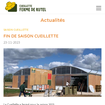
Panneau de gestion des cookies
Actualités
SAISON CUEILLETTE
FIN DE SAISON CUEILLETTE
23-11-2023
La Cueillette a fermé pour la saison 2023.