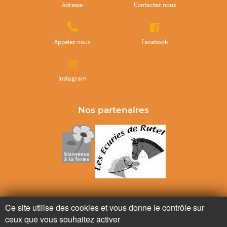
Adresse
Contactez nous
Appelez nous
Facebook
Instagram
Nos partenaires
Ne ratez plus rien,
Ce site utilise des cookies et vous donne le contrôle sur
Abonnez-vous à notre newsletter
ceux que vous souhaitez activer