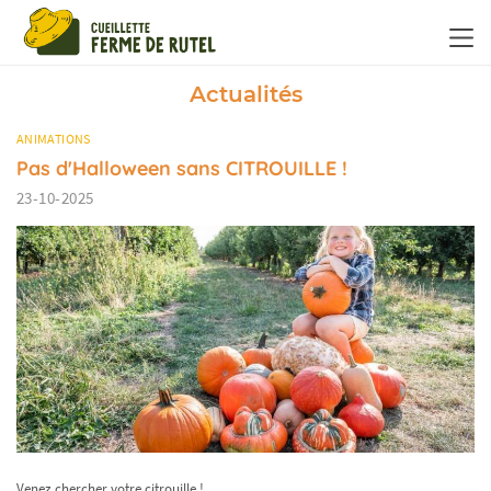
Panneau de gestion des cookies
Actualités
ANIMATIONS
Pas d'Halloween sans CITROUILLE !
23-10-2025
Venez chercher votre citrouille !