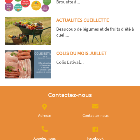
Brouette à...
ACTUALITES CUEILLETTE
Beaucoup de légumes et de fruits d'été à
cueil...
COLIS DU MOIS JUILLET
Colis Estival...
Contactez-nous
Adresse
Contactez nous
Appelez nous
Facebook