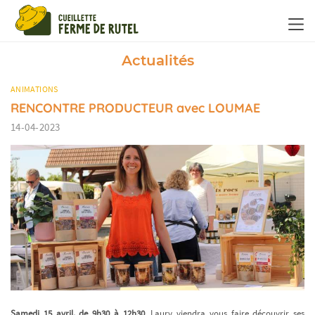
Panneau de gestion des cookies
Actualités
ANIMATIONS
RENCONTRE PRODUCTEUR avec LOUMAE
14-04-2023
Samedi 15 avril, de 9h30 à 12h30
, Laury viendra vous faire découvrir ses