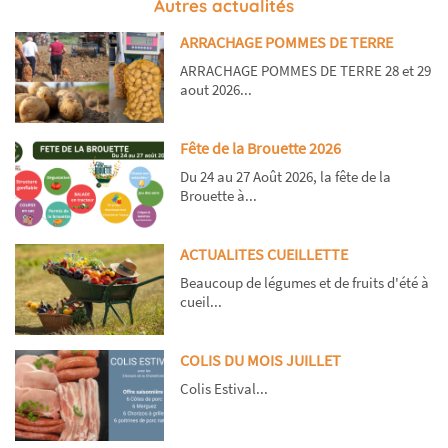
Autres actualités
ARRACHAGE POMMES DE TERRE
ARRACHAGE POMMES DE TERRE 28 et 29
aout 2026...
Fête de la Brouette 2026
Du 24 au 27 Août 2026, la fête de la
Brouette à...
ACTUALITES CUEILLETTE
Beaucoup de légumes et de fruits d'été à
cueil...
COLIS DU MOIS JUILLET
Colis Estival...