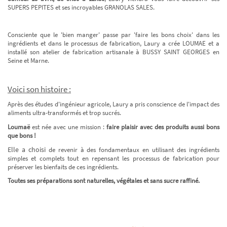
SUPERS PEPITES et ses incroyables GRANOLAS SALES.
Consciente que le 'bien manger' passe par 'faire les bons choix' dans les
ingrédients et dans le processus de fabrication, Laury a crée LOUMAE et a
installé son atelier de fabrication artisanale à BUSSY SAINT GEORGES en
Seine et Marne.
Voici son histoire :
Après des études d'ingénieur agricole, Laury a pris conscience de l'impact des
aliments ultra-transformés et trop sucrés.
Loumaë
est née avec une mission :
faire plaisir avec des produits aussi bons
que bons !
Elle a choisi
de revenir à des fondamentaux en utilisant des ingrédients
simples et complets tout en repensant les processus de fabrication pour
préserver les bienfaits de ces ingrédients.
Toutes ses préparations sont naturelles, végétales et sans sucre raffiné.