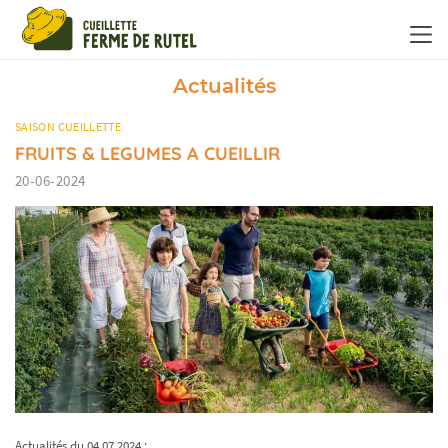
Panneau de gestion des cookies
Actualités
SAISON CUEILLETTE
FRUITS & LEGUMES A CUEILLIR
20-06-2024
Actualités du 04 07 2024 :