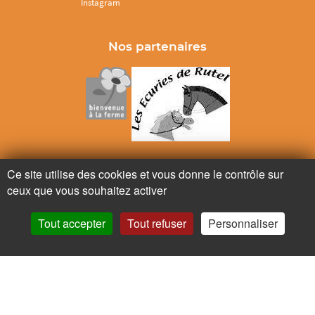
Instagram
Nos partenaires
Ne ratez plus rien,
Ce site utilise des cookies et vous donne le contrôle sur
ceux que vous souhaitez activer
Abonnez-vous à notre newsletter
Tout accepter
Tout refuser
Personnaliser
Je m’inscris
Pour votre santé, mangez au moins cinq fruits et légumes par jour.