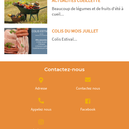
ACTUALITES CUEILLETTE
Beaucoup de légumes et de fruits d'été à
cueil...
COLIS DU MOIS JUILLET
Colis Estival...
Contactez-nous
Adresse
Contactez nous
Appelez nous
Facebook