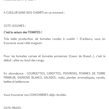
A CUEILLIR DANS NOS CHAMPS en ce moment :
COTE LEGUMES :
C'est la saison des TOMATES !
Très belle production de tomates rondes à cueillir ! D'ailleurs, vous en
trouverez aussi côté magasin
Pour les tomates cerises et tomates anciennes (Coeur de Boeuf...), c'est le
début : allez au bout des rangs.
En abondance : COURGETTES, CAROTTES, POIVRONS, POMMES DE TERRE
PRIMEUR, OIGNONS BLANCS, SALADES, radis, plantes aromatiques, navets,
bettes et betteraves
Vous trouverez nos CONCOMBRES déjà récoltés.
COTE FRUITS :