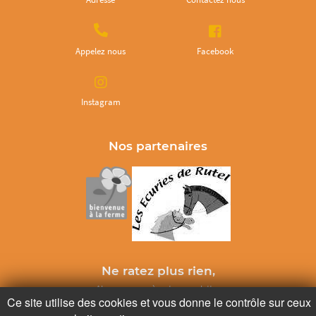
Appelez nous
Facebook
Instagram
Nos partenaires
Ne ratez plus rien,
Abonnez-vous à notre newsletter
Ce site utilise des cookies et vous donne le contrôle sur ceux