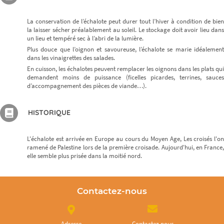
La conservation de l’échalote peut durer tout l’hiver à condition de bien
la laisser sécher préalablement au soleil. Le stockage doit avoir lieu dans
un lieu et tempéré sec à l’abri de la lumière.
Plus douce que l’oignon et savoureuse, l’échalote se marie idéalement
dans les vinaigrettes des salades.
En cuisson, les échalotes peuvent remplacer les oignons dans les plats qui
demandent moins de puissance (ficelles picardes, terrines, sauces
d’accompagnement des pièces de viande…).
HISTORIQUE
L'échalote est arrivée en Europe au cours du Moyen Age, Les croisés l'on
ramené de Palestine lors de la première croisade. Aujourd'hui, en France,
elle semble plus prisée dans la moitié nord.
Contactez-nous
Adresse
Contactez nous