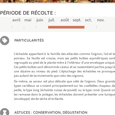
PÉRIODE DE RÉCOLTE :
avril
mai
juin
juil.
août
sept.
oct.
nov.
PARTICULARITÉS
L'échalote appartient à la famille des alliacées comme l’oignon, l’ail et le
poireau. Sa feuille est creuse, mais ses petits bulbes asymétriques sont
regroupés au pied de la plante mère à l'intérieur d'une enveloppe unique.
Ces petits bulbes sont dénommés caïeux et se rassemblent parfois jusqu'à
une dizaine au niveau du pied. L'épluchage des échalotes ne provoque
pas autant de larmoiements que celui des oignons.
De même, sa saveur est plus délicate que celle de l’oignon. Deux grands
types variétaux se croisent principalement sur les cueillettes chapeau de
paille, le type long (échalote cuisse de poulet) ou le type rond. Quand on
les ramasse dans le potager, les échalotes doivent présenter une tunique
(enveloppe) dorée sèche et brillante.
ASTUCES : CONSERVATION, DÉGUSTATION