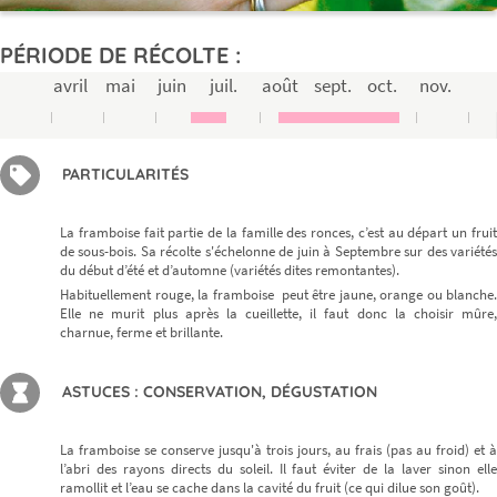
PÉRIODE DE RÉCOLTE :
avril
mai
juin
juil.
août
sept.
oct.
nov.
PARTICULARITÉS
La framboise fait partie de la famille des ronces, c’est au départ un fruit
de sous-bois. Sa récolte s'échelonne de juin à Septembre sur des variétés
du début d’été et d’automne (variétés dites remontantes).
Habituellement rouge, la framboise peut être jaune, orange ou blanche.
Elle ne murit plus après la cueillette, il faut donc la choisir mûre,
charnue, ferme et brillante.
ASTUCES : CONSERVATION, DÉGUSTATION
La framboise se conserve jusqu'à trois jours, au frais (pas au froid) et à
l’abri des rayons directs du soleil. Il faut éviter de la laver sinon elle
ramollit et l’eau se cache dans la cavité du fruit (ce qui dilue son goût).