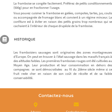
La framboise se congèle facilement. Préférez de petits conditionnements
(500g) pour en fractionner l’usage.
Vous pouvez cuisiner la framboise en gelées, compotes, tartes, jus, coulis
ou accompagnée de fromage blanc et convient à un régime minceur. La
confiture est à éviter en raison des petits grains trop nombreux qui se
cachaient à l’intérieur de chaque drupéole de la framboise.
HISTORIQUE
Les framboisiers sauvages sont originaires des zones montagneuses
d'Europe. On peut en trouver à l'état sauvage dans les massifs français à
des altitudes faibles. Les premières framboises rouges ont été cultivées au
Moyen Age. Leur production et leur consommation en dehors des
campagnes se sont démocratisées au fil du 20ème siècle même si ce
fruit reste cher en raison de son coût de récolte et de sa faible
conservabilité.
Contactez-nous
Adresse
Contactez nous