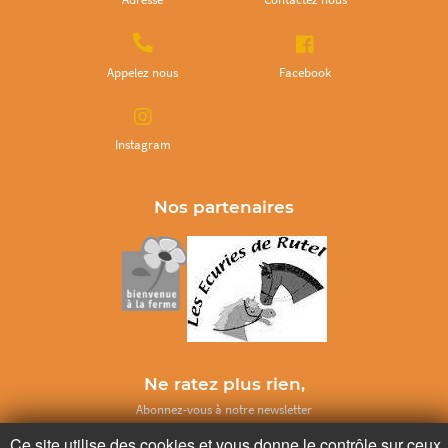
Appelez nous
Facebook
Instagram
Nos partenaires
Ne ratez plus rien,
Abonnez-vous à notre newsletter
Ce site utilise des cookies et vous donne le contrôle sur ceux