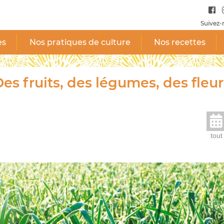
Suivez-
es
Nos pratiques de culture
Nos recettes
es fruits, des légumes, des fleur
tout