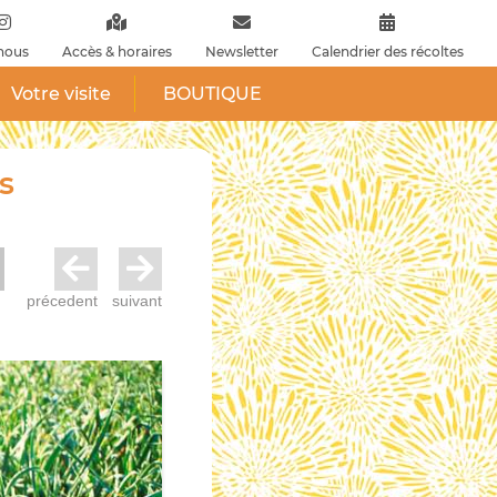
nous
Accès & horaires
Newsletter
Calendrier des récoltes
Votre visite
BOUTIQUE
s
précedent
suivant