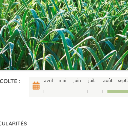
avril
mai
juin
juil.
août
sept.
COLTE :
CULARITÉS