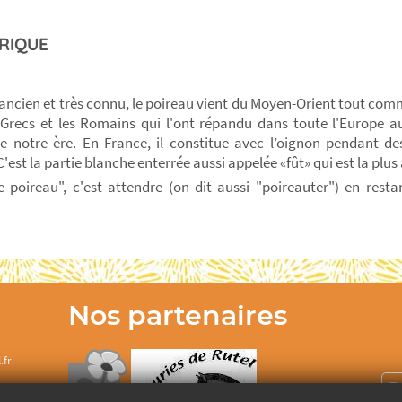
RIQUE
ncien et très connu, le poireau vient du Moyen-Orient tout comme 
 Grecs et les Romains qui l'ont répandu dans toute l'Europe a
de notre ère. En France, il constitue avec l’oignon pendant de
'est la partie blanche enterrée aussi appelée «fût» qui est la plus
e poireau", c'est attendre (on dit aussi "poireauter") en res
Nos partenaires
.fr