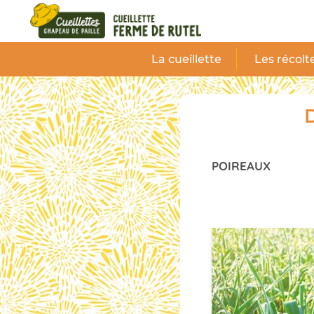
Panneau de gestion des cookies
La cueillette
Les récolt
D
POIREAUX