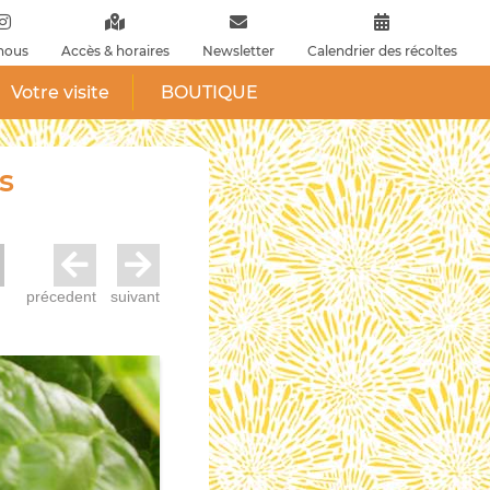
nous
Accès & horaires
Newsletter
Calendrier des récoltes
Votre visite
BOUTIQUE
s
précedent
suivant