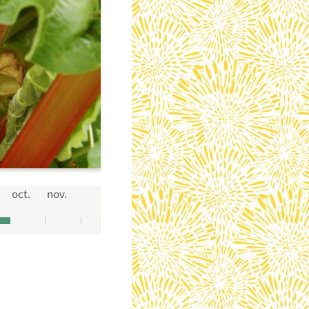
oct.
nov.