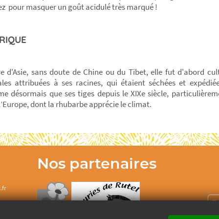
ez pour masquer un goût acidulé très marqué !
RIQUE
re d'Asie, sans doute de Chine ou du Tibet, elle fut d'abord cul
les attribuées à ses racines, qui étaient séchées et expédi
 désormais que ses tiges depuis le XIXe siècle, particulièrem
l’Europe, dont la rhubarbe apprécie le climat.
Nos partenaires
.fr