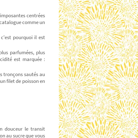
s imposantes centrées
a catalogue comme un
 c'est pourquoi il est
 plus parfumées, plus
acidité est marquée :
ts tronçons sautés au
un filet de poisson en
n douceur le transit
tion au sucre que vous