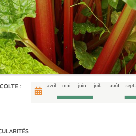
avril
mai
juin
juil.
août
sept.
COLTE :
CULARITÉS