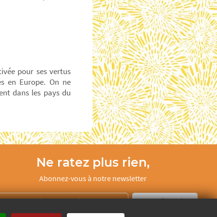
tivée pour ses vertus
ées en Europe. On ne
ent dans les pays du
Ne ratez plus rien,
Abonnez-vous à notre newsletter
Je m’inscris