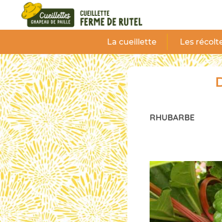
Panneau de gestion des cookies
La cueillette
Les récolt
D
RHUBARBE