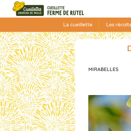
Panneau de gestion des cookies
La cueillette
Les récolt
D
MIRABELLES