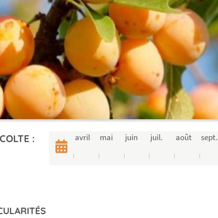
avril
mai
juin
juil.
août
sept.
COLTE :
CULARITÉS