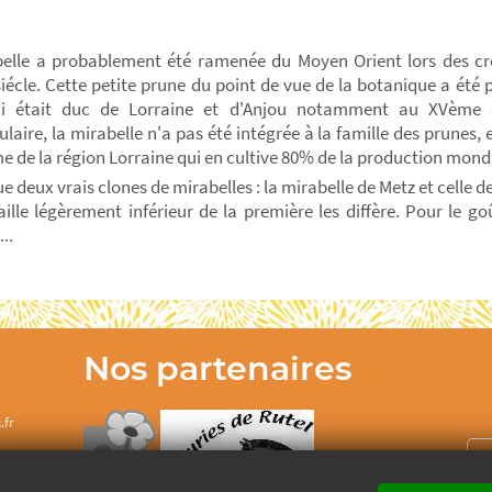
elle a probablement été ramenée du Moyen Orient lors des cr
siécle. Cette petite prune du point de vue de la botanique a été 
i était duc de Lorraine et d'Anjou notamment au XVème si
ulaire, la mirabelle n'a pas été intégrée à la famille des prunes
e de la région Lorraine qui en cultive 80% de la production mond
que deux vrais clones de mirabelles : la mirabelle de Metz et celle
taille légèrement inférieur de la première les diffère. Pour le go
..
Nos partenaires
.fr