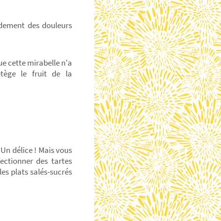
dement des douleurs
que cette mirabelle n'a
tège le fruit de la
. Un délice ! Mais vous
ectionner des tartes
es plats salés-sucrés