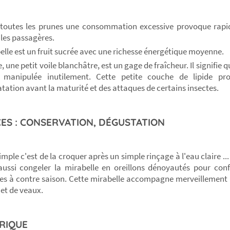
outes les prunes une consommation excessive provoque rapi
ales passagères.
elle est un fruit sucrée avec une richesse énergétique moyenne.
, une petit voile blanchâtre, est un gage de fraîcheur. Il signifie 
 manipulée inutilement. Cette petite couche de lipide pro
tation avant la maturité et des attaques de certains insectes.
ES : CONSERVATION, DÉGUSTATION
imple c'est de la croquer après un simple rinçage à l'eau claire ..
ussi congeler la mirabelle en oreillons dénoyautés pour conf
s à contre saison. Cette mirabelle accompagne merveillement l
 et de veaux.
RIQUE