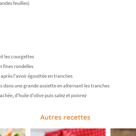
randes feuilles)
t les courgettes
 fines rondelles
après l'avoir égouttée en tranches
ts dans une grande assiette en alternant les tranches
chée, d'huile d'olive puis salez et poivrez
Autres recettes