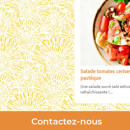
Salade tomates cerises
pastèque
Une salade sucré salé estiva
rafraîchissante !...
Contactez-nous