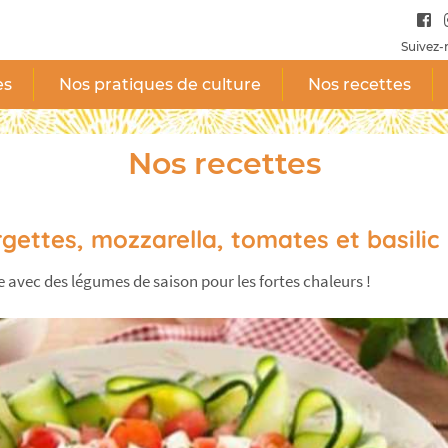
Suivez-
es
Nos pratiques de culture
Nos recettes
Nos recettes
gettes, mozzarella, tomates et basilic
 avec des légumes de saison pour les fortes chaleurs !