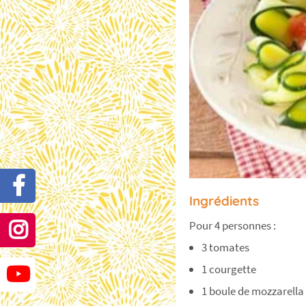
Ingrédients
Pour 4 personnes :
3 tomates
1 courgette
1 boule de mozzarella