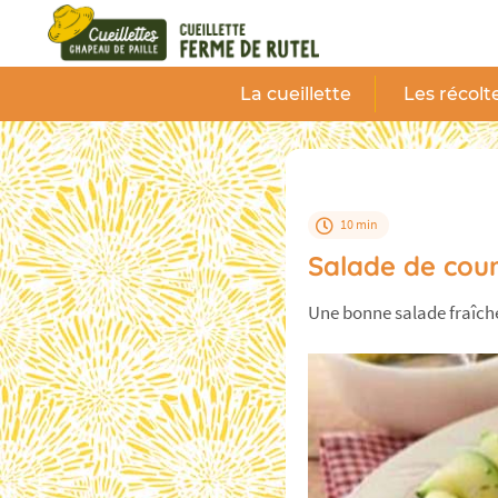
Panneau de gestion des cookies
La cueillette
Les récolt
10 min
Salade de cour
Une bonne salade fraîche