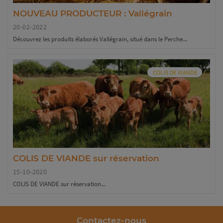
NOUVEAU PRODUCTEUR : Vallégrain
20-02-2022
Découvrez les produits élaborés Vallégrain, situé dans le Perche...
COLIS DE VIANDE
COLIS DE VIANDE sur réservation
15-10-2020
COLIS DE VIANDE sur réservation...
Contactez-nous