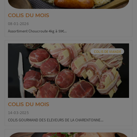
COLIS DU MOIS
08-01-2026
Assortiment Choucroute 4kg à 59€...
COLIS DE VIANDE
COLIS DU MOIS
14-03-2025
COLIS GOURMAND DES ELEVEURS DE LA CHARENTONNE...