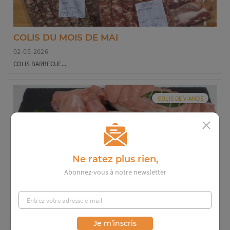
COLIS DU MOIS DE MAI
02-05-2026
COLIS BARBECUE...
COLIS DE VIANDE
Ne ratez plus rien,
Abonnez-vous à notre newsletter
COLIS DU MOIS AVRIL
01-04-2026
COLIS DE VEAU...
Je m’inscris