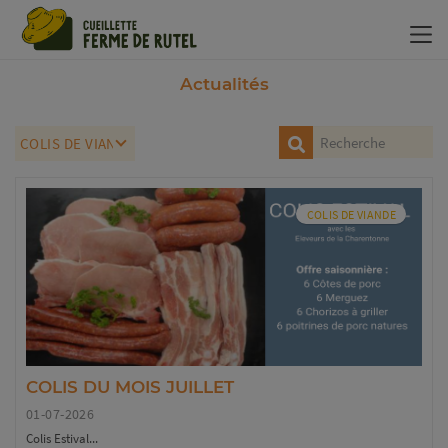
Panneau de gestion des cookies
Actualités
COLIS DE VIANDE
COLIS DU MOIS JUILLET
01-07-2026
Colis Estival...