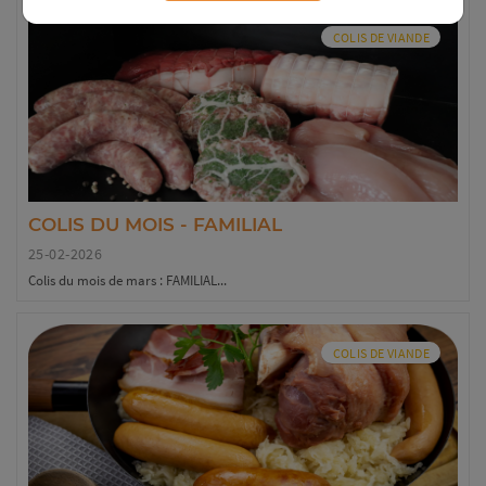
COLIS DE VIANDE
COLIS DU MOIS - FAMILIAL
25-02-2026
Colis du mois de mars : FAMILIAL...
COLIS DE VIANDE