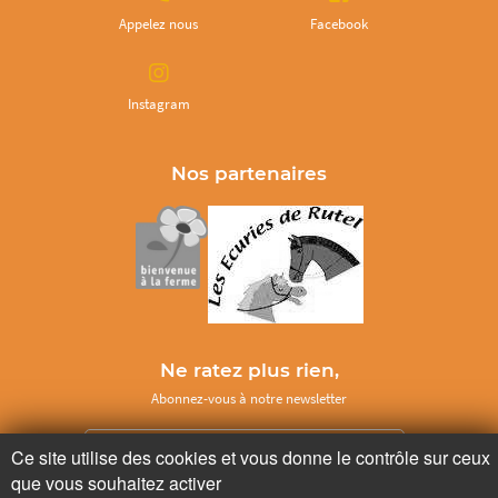
Appelez nous
Facebook
Instagram
Nos partenaires
Ne ratez plus rien,
Abonnez-vous à notre newsletter
Ce site utilise des cookies et vous donne le contrôle sur ceux
que vous souhaitez activer