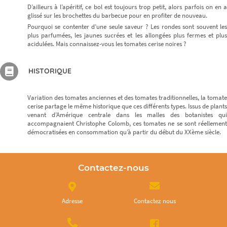
D’ailleurs à l’apéritif, ce bol est toujours trop petit, alors parfois on en a
glissé sur les brochettes du barbecue pour en profiter de nouveau.
Pourquoi se contenter d’une seule saveur ? Les rondes sont souvent les
plus parfumées, les jaunes sucrées et les allongées plus fermes et plus
acidulées. Mais connaissez-vous les tomates cerise noires ?
HISTORIQUE
Variation des tomates anciennes et des tomates traditionnelles, la tomate
cerise partage le même historique que ces différents types. Issus de plants
venant d’Amérique centrale dans les malles des botanistes qui
accompagnaient Christophe Colomb, ces tomates ne se sont réellement
démocratisées en consommation qu’à partir du début du XXème siècle.
Contactez-nous
Adresse
Contactez nous