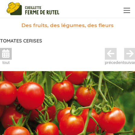
Panneau de gestion des cookies
Des fruits, des légumes, des fleurs
TOMATES CERISES
tout
précedent
suiva