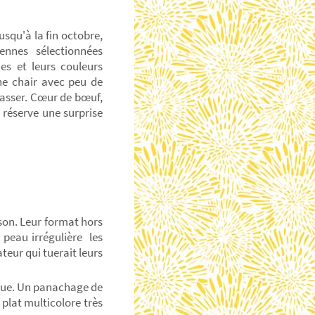
usqu'à la fin octobre,
ennes sélectionnées
mes et leurs couleurs
ne chair avec peu de
passer. Cœur de bœuf,
 réserve une surprise
ison. Leur format hors
 peau irrégulière les
teur qui tuerait leurs
crue. Un panachage de
 plat multicolore très