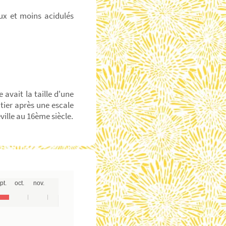
ux et moins acidulés
avait la taille d'une
tier après une escale
ville au 16ème siècle.
pt.
oct.
nov.