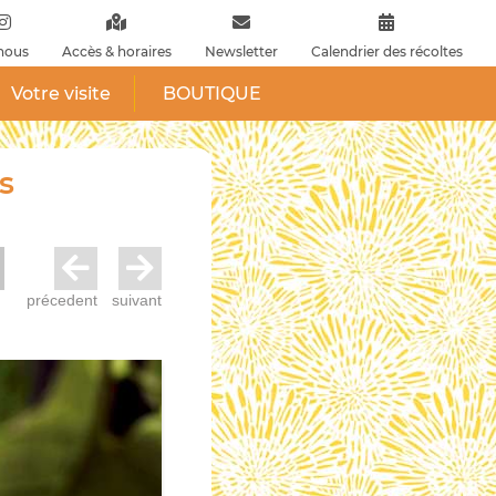
nous
Accès & horaires
Newsletter
Calendrier des récoltes
Votre visite
BOUTIQUE
s
précedent
suivant