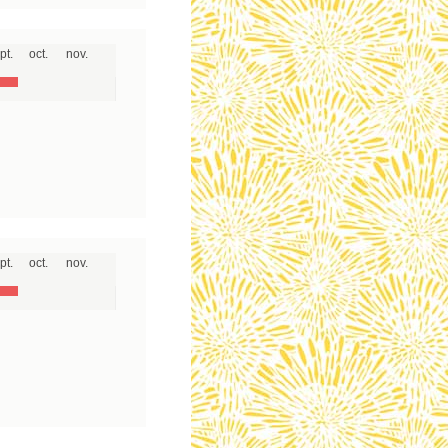
pt.
oct.
nov.
pt.
oct.
nov.