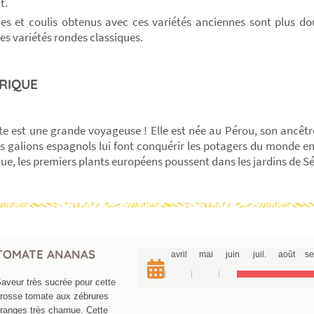
t.
es et coulis obtenus avec ces variétés anciennes sont plus do
les variétés rondes classiques.
RIQUE
e est une grande voyageuse ! Elle est née au Pérou, son ancêtre 
les galions espagnols lui font conquérir les potagers du monde en
ue, les premiers plants européens poussent dans les jardins de Sé
TOMATE ANANAS
avril
mai
juin
juil.
août
se
aveur très sucrée pour cette
rosse tomate aux zébrures
ranges très charnue. Cette