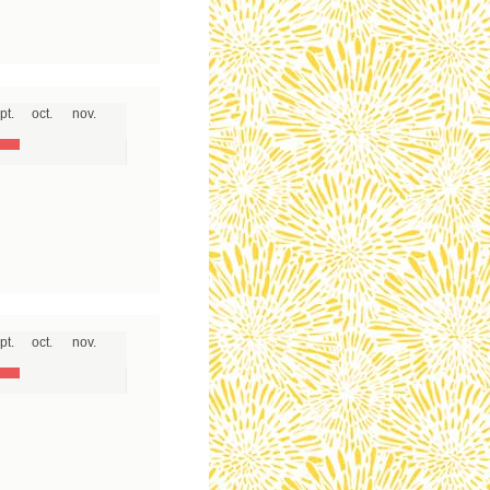
pt.
oct.
nov.
pt.
oct.
nov.