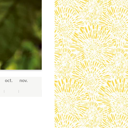
oct.
nov.