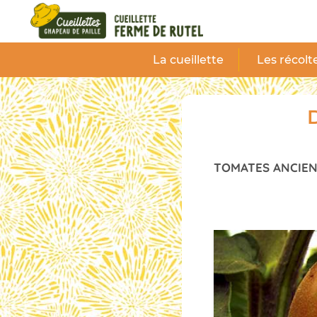
Panneau de gestion des cookies
La cueillette
Les récolt
D
TOMATES ANCIE