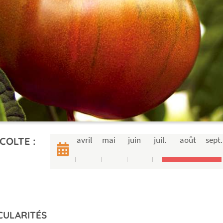
avril
mai
juin
juil.
août
sept.
COLTE :
CULARITÉS