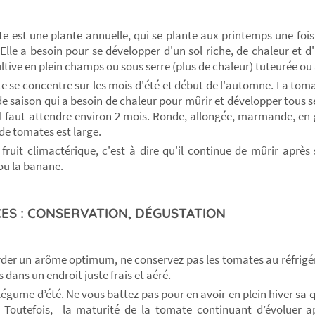
e est une plante annuelle, qui se plante aux printemps une fois 
 Elle a besoin pour se développer d'un sol riche, de chaleur et d
ultive en plein champs ou sous serre (plus de chaleur) tuteurée ou 
te se concentre sur les mois d'été et début de l'automne. La toma
 de saison qui a besoin de chaleur pour mûrir et développer tous s
 il faut attendre environ 2 mois. Ronde, allongée, marmande, en g
 de tomates est large.
 fruit climactérique, c'est à dire qu'il continue de mûrir aprè
u la banane.
ES : CONSERVATION, DÉGUSTATION
der un arôme optimum, ne conservez pas les tomates au réfrigé
dans un endroit juste frais et aéré.
 légume d’été. Ne vous battez pas pour en avoir en plein hiver sa 
 Toutefois, la maturité de la tomate continuant d’évoluer ap