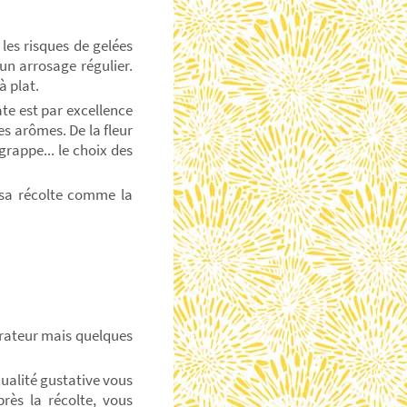
les risques de gelées
'un arrosage régulier.
à plat.
te est par excellence
es arômes. De la fleur
rappe... le choix des
s sa récolte comme la
rateur mais quelques
qualité gustative vous
rès la récolte, vous