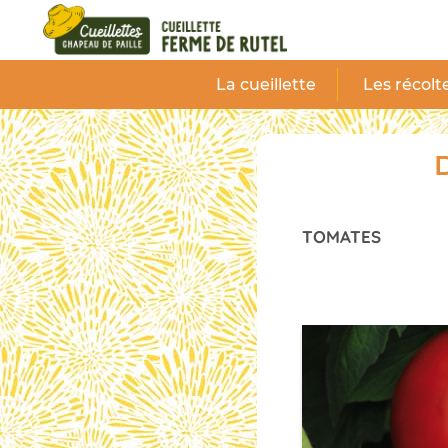
Panneau de gestion des cookies
La cueillette
Les récolt
D
TOMATES