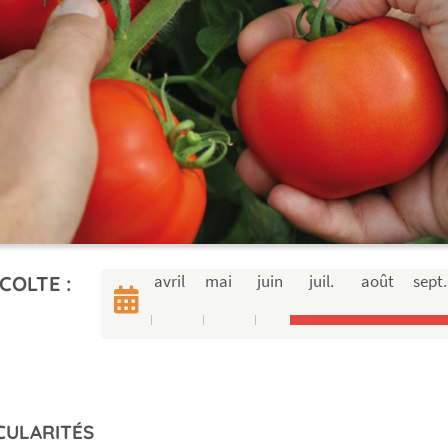
avril
mai
juin
juil.
août
sept.
COLTE :
CULARITÉS