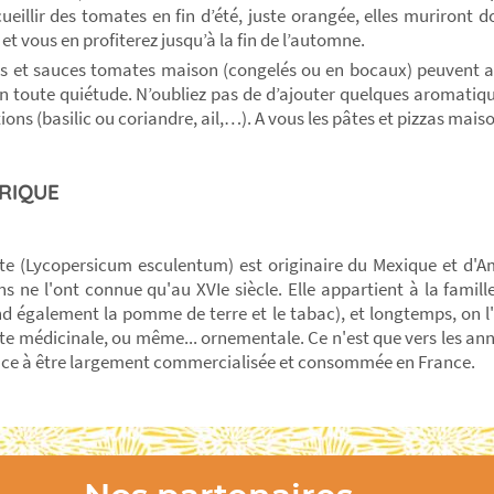
ueillir des tomates en fin d’été, juste orangée, elles muriront
 et vous en profiterez jusqu’à la fin de l’automne.
is et sauces tomates maison (congelés ou en bocaux) peuvent 
en toute quiétude. N’oubliez pas de d’ajouter quelques aromatiqu
ions (basilic ou coriandre, ail,…). A vous les pâtes et pizzas mai
RIQUE
e (Lycopersicum esculentum) est originaire du Mexique et d'Am
s ne l'ont connue qu'au XVIe siècle. Elle appartient à la famill
 également la pomme de terre et le tabac), et longtemps, on 
te médicinale, ou même... ornementale. Ce n'est que vers les ann
e à être largement commercialisée et consommée en France.