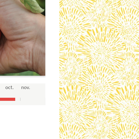
oct.
nov.