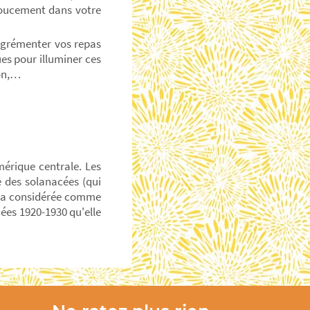
 doucement dans votre
agrémenter vos repas
es pour illuminer ces
son,…
érique centrale. Les
e des solanacées (qui
l'a considérée comme
ées 1920-1930 qu'elle