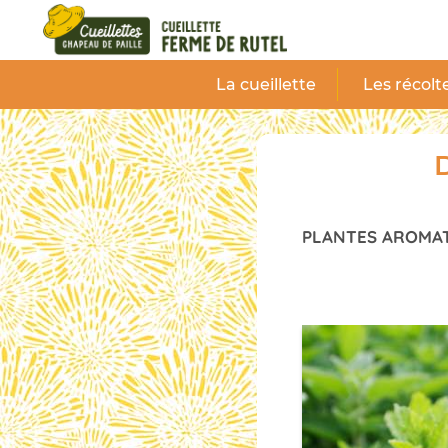
Panneau de gestion des cookies
La cueillette
Les récolt
D
PLANTES AROMA