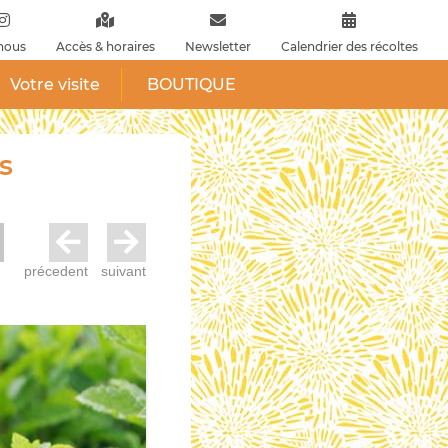
nous
Accès & horaires
Newsletter
Calendrier des récoltes
Votre visite
BOUTIQUE
s
précedent
suivant