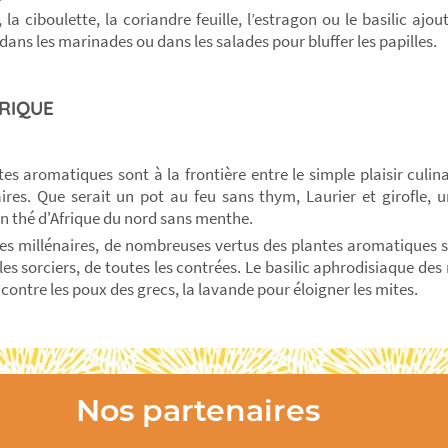
, la ciboulette, la coriandre feuille, l’estragon ou le basilic ajo
dans les marinades ou dans les salades pour bluffer les papilles.
RIQUE
tes aromatiques sont à la frontière entre le simple plaisir culina
ires. Que serait un pot au feu sans thym, Laurier et girofle, 
 un thé d'Afrique du nord sans menthe.
es millénaires, de nombreuses vertus des plantes aromatiques s
les sorciers, de toutes les contrées. Le basilic aphrodisiaque des 
contre les poux des grecs, la lavande pour éloigner les mites.
Nos partenaires