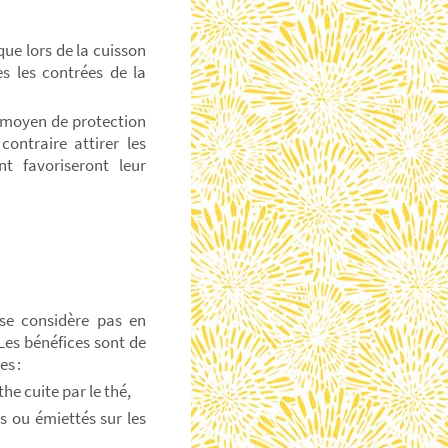
ue lors de la cuisson
s les contrées de la
 moyen de protection
contraire attirer les
t favoriseront leur
se considère pas en
Les bénéfices sont de
res :
the cuite par le thé,
és ou émiettés sur les