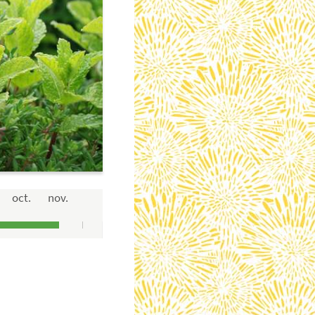
oct.
nov.