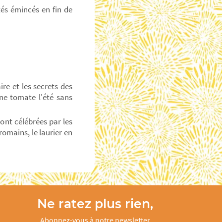
utés émincés en fin de
ire et les secrets des
une tomate l'été sans
ont célébrées par les
romains, le laurier en
Ne ratez plus rien,
Abonnez-vous à notre newsletter