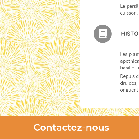
Le persil
cuisson, 
HISTO
Les plan
apothica
basilic,
Depuis d
druides, 
onguent 
Contactez-nous