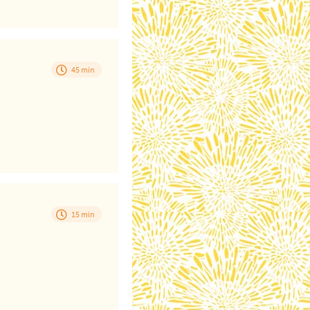
45 min
15 min