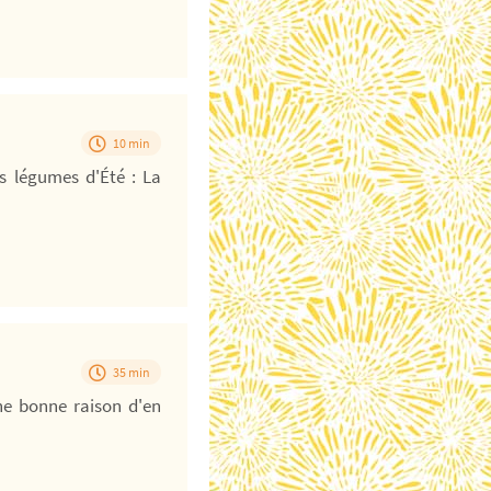
10 min
es légumes d'Été : La
35 min
ne bonne raison d'en