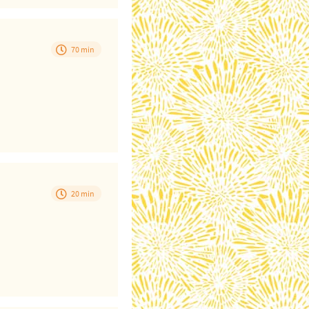
70 min
20 min