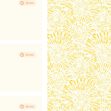
35 min
20 min
45 min