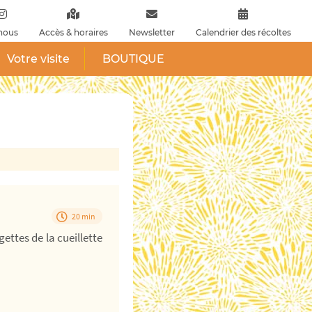
nous
Accès & horaires
Newsletter
Calendrier des récoltes
Votre visite
BOUTIQUE
20 min
ettes de la cueillette