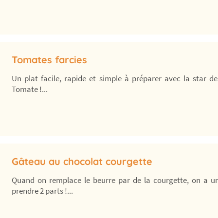
Tomates farcies
Un plat facile, rapide et simple à préparer avec la star d
Tomate !...
Gâteau au chocolat courgette
Quand on remplace le beurre par de la courgette, on a u
prendre 2 parts !...