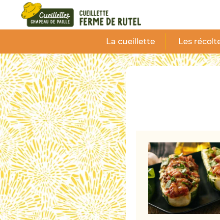
Panneau de gestion des cookies
La cueillette
Les récolt